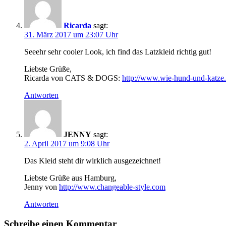
Ricarda
sagt:
31. März 2017 um 23:07 Uhr
Seeehr sehr cooler Look, ich find das Latzkleid richtig gut!
Liebste Grüße,
Ricarda von CATS & DOGS:
http://www.wie-hund-und-katze
Antworten
JENNY
sagt:
2. April 2017 um 9:08 Uhr
Das Kleid steht dir wirklich ausgezeichnet!
Liebste Grüße aus Hamburg,
Jenny von
http://www.changeable-style.com
Antworten
Schreibe einen Kommentar