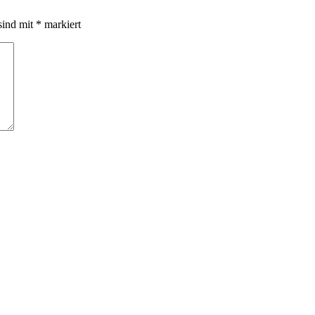
sind mit
*
markiert