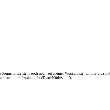
ie Sonnenbrille steht auch noch auf meiner Wunschliste, bin mir bloß mi
nere steht mir absolut nicht (Team Kürbiskopf).