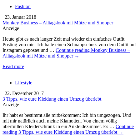
Fashion
| 23. Januar 2018
Monkey Business – Alltagslook mit Mütze und Shopper
Anzeige
Heute gibt es nach langer Zeit mal wieder ein einfaches Outfit
Posting von mir. Ich hatte einen Schnappschuss von dem Outfit auf
Instagram gepostet und …
Continue reading
Monkey Business –
Alltagslook mit Mütze und Shopper
→
Read more
Lifestyle
| 22. Dezember 2017
3 Tipps, wie eure Kleidung einen Umzug überlebt
Anzeige
Ihr habt es bestimmt alle mitbekommen: Ich bin umgezogen. Und
mit mir natürlich auch meine Klamotten. Von einem völlig
überfüllten Kleiderschrank in ein Ankleidezimmer. Es …
Continue
reading
3 Tipps, wie eure Kleidung einen Umzug überlebt
→