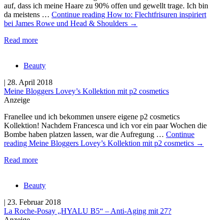
auf, dass ich meine Haare zu 90% offen und gewellt trage. Ich bin
da meistens …
Continue reading
How to: Flechtfrisuren inspiriert
bei James Rowe und Head & Shoulders
→
Read more
Beauty
| 28. April 2018
Meine Bloggers Lovey’s Kollektion mit p2 cosmetics
Anzeige
Franellee und ich bekommen unsere eigene p2 cosmetics
Kollektion! Nachdem Francesca und ich vor ein paar Wochen die
Bombe haben platzen lassen, war die Aufregung …
Continue
reading
Meine Bloggers Lovey’s Kollektion mit p2 cosmetics
→
Read more
Beauty
| 23. Februar 2018
La Roche-Posay „HYALU B5“ – Anti-Aging mit 27?
Anzeige