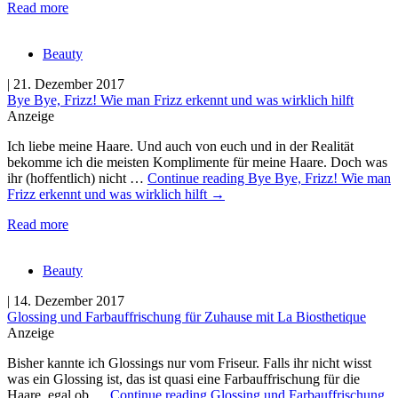
Read more
Beauty
| 21. Dezember 2017
Bye Bye, Frizz! Wie man Frizz erkennt und was wirklich hilft
Anzeige
Ich liebe meine Haare. Und auch von euch und in der Realität
bekomme ich die meisten Komplimente für meine Haare. Doch was
ihr (hoffentlich) nicht …
Continue reading
Bye Bye, Frizz! Wie man
Frizz erkennt und was wirklich hilft
→
Read more
Beauty
| 14. Dezember 2017
Glossing und Farbauffrischung für Zuhause mit La Biosthetique
Anzeige
Bisher kannte ich Glossings nur vom Friseur. Falls ihr nicht wisst
was ein Glossing ist, das ist quasi eine Farbauffrischung für die
Haare, egal ob …
Continue reading
Glossing und Farbauffrischung