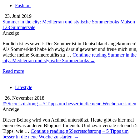
Fashion
| 23. Juni 2019
Summer in the city: Mediterran und stylische Sommerlooks
Maison
123 Summersale
Anzeige
Endlich ist es soweit: Der Sommer ist in Deutschland angekommen!
Als Sommerkind habe ich ewig darauf gewartet und freue mich nun,
wieder meine Sommeroutfits zu …
Continue reading
Summer in the
city: Mediterran und stylische Sommerlooks
→
Read more
Lifestyle
| 26. November 2018
#5Secretsofstrong – 5 Tipps um besser in die neue Woche zu starten
Anzeige
Dieser Beitrag wird von Actimel unterstützt. Heute gibt es hier mal
einen etwas anderen Blogpost für euch. Und zwar verrate ich euch 5
Tipps, wie …
Continue reading
#5Secretsofstrong – 5 Tipps um
besser in die neue Woche zu starten
→