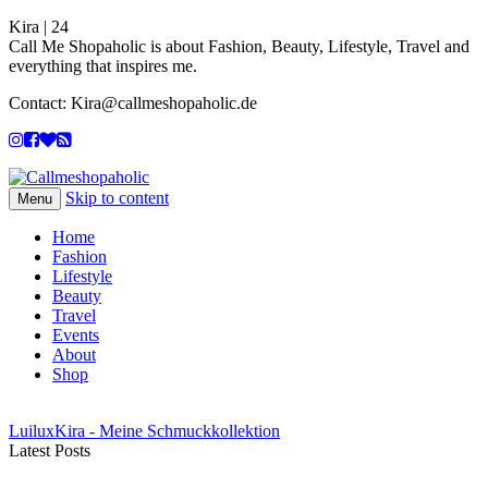
Kira | 24
Call Me Shopaholic is about Fashion, Beauty, Lifestyle, Travel and
everything that inspires me.
Contact: Kira@callmeshopaholic.de
Skip to content
Menu
Home
Fashion
Lifestyle
Beauty
Travel
Events
About
Shop
LuiluxKira - Meine Schmuckkollektion
Latest Posts