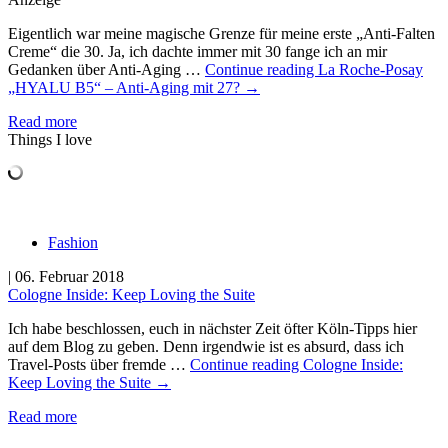
Eigentlich war meine magische Grenze für meine erste „Anti-Falten
Creme“ die 30. Ja, ich dachte immer mit 30 fange ich an mir
Gedanken über Anti-Aging …
Continue reading
La Roche-Posay
„HYALU B5“ – Anti-Aging mit 27?
→
Read more
Things I love
Fashion
| 06. Februar 2018
Cologne Inside: Keep Loving the Suite
Ich habe beschlossen, euch in nächster Zeit öfter Köln-Tipps hier
auf dem Blog zu geben. Denn irgendwie ist es absurd, dass ich
Travel-Posts über fremde …
Continue reading
Cologne Inside:
Keep Loving the Suite
→
Read more