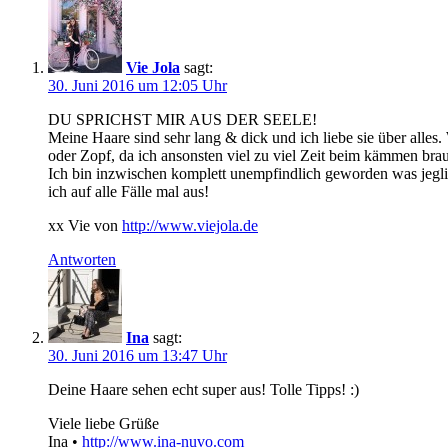
Vie Jola
sagt:
30. Juni 2016 um 12:05 Uhr
DU SPRICHST MIR AUS DER SEELE!
Meine Haare sind sehr lang & dick und ich liebe sie über alle
oder Zopf, da ich ansonsten viel zu viel Zeit beim kämmen brau
Ich bin inzwischen komplett unempfindlich geworden was jegli
ich auf alle Fälle mal aus!
xx Vie von
http://www.viejola.de
Antworten
Ina
sagt:
30. Juni 2016 um 13:47 Uhr
Deine Haare sehen echt super aus! Tolle Tipps! :)
Viele liebe Grüße
Ina •
http://www.ina-nuvo.com