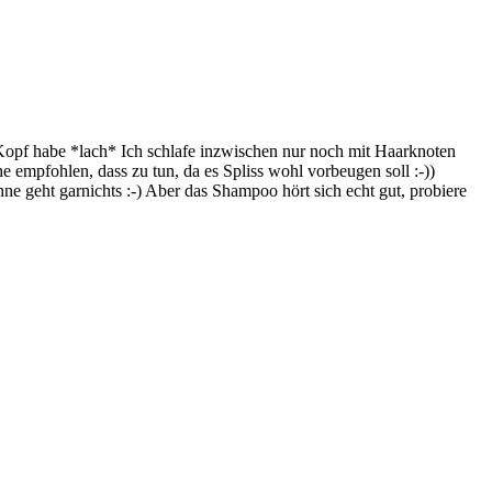
 Kopf habe *lach* Ich schlafe inzwischen nur noch mit Haarknoten
e empfohlen, dass zu tun, da es Spliss wohl vorbeugen soll :-))
 geht garnichts :-) Aber das Shampoo hört sich echt gut, probiere