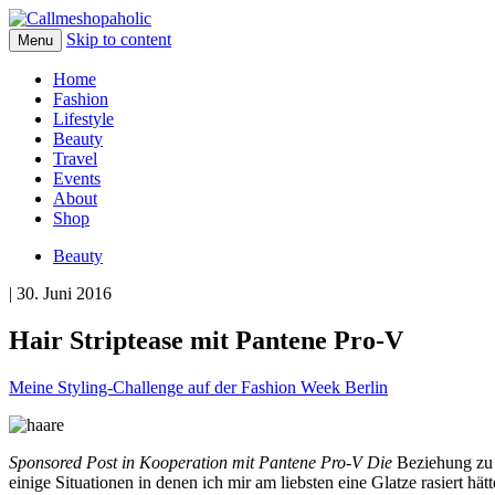
Skip to content
Menu
Home
Fashion
Lifestyle
Beauty
Travel
Events
About
Shop
Beauty
| 30. Juni 2016
Hair Striptease mit Pantene Pro-V
Meine Styling-Challenge auf der Fashion Week Berlin
Sponsored Post in Kooperation mit Pantene Pro-V
Die
Beziehung zu m
einige Situationen in denen ich mir am liebsten eine Glatze rasiert 