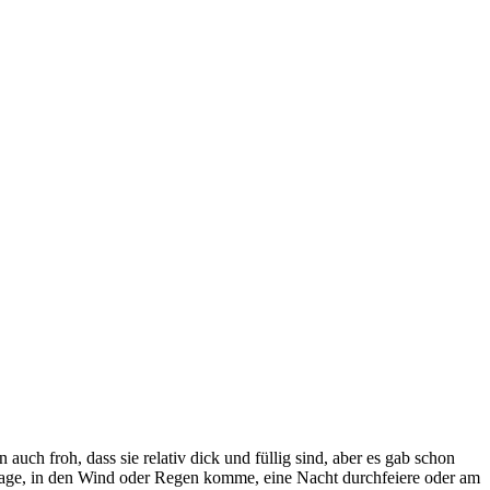
uch froh, dass sie relativ dick und füllig sind, aber es gab schon
l trage, in den Wind oder Regen komme, eine Nacht durchfeiere oder am