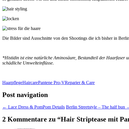
Die Bilder sind Ausschnitte von den Shootings die ich bisher in Berl
*Histidin ist eine natürliche Aminosäure, Bestandteil der Haarfaser u
schädliche Umwelteinflüsse.
Haarpflege
Haircare
Pantene Pro-V
Reparier & Care
Post navigation
←
Lace Dress & PomPom Details
Berlin Streetstyle – The half bun
2 Kommentare zu “
Hair Striptease mit P