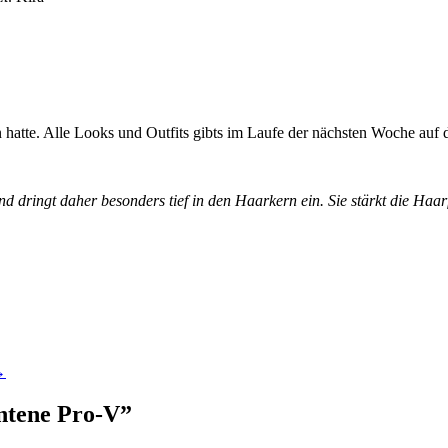
in hatte. Alle Looks und Outfits gibts im Laufe der nächsten Woche auf
nd dringt daher besonders tief in den Haarkern ein. Sie stärkt die Haar
→
antene Pro-V
”