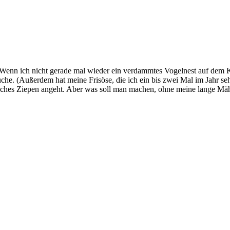
s. Wenn ich nicht gerade mal wieder ein verdammtes Vogelnest auf dem
che. (Außerdem hat meine Frisöse, die ich ein bis zwei Mal im Jahr seh
ches Ziepen angeht. Aber was soll man machen, ohne meine lange Mähne