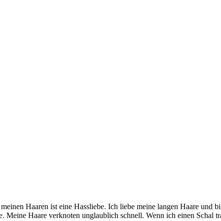
einen Haaren ist eine Hassliebe. Ich liebe meine langen Haare und bin a
hätte. Meine Haare verknoten unglaublich schnell. Wenn ich einen Scha