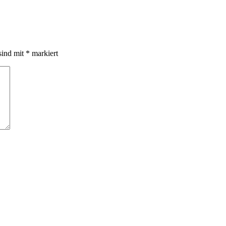
sind mit
*
markiert