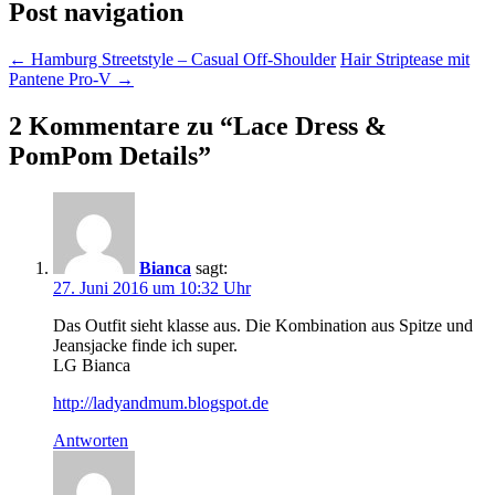
Post navigation
←
Hamburg Streetstyle – Casual Off-Shoulder
Hair Striptease mit
Pantene Pro-V
→
2 Kommentare zu “
Lace Dress &
PomPom Details
”
Bianca
sagt:
27. Juni 2016 um 10:32 Uhr
Das Outfit sieht klasse aus. Die Kombination aus Spitze und
Jeansjacke finde ich super.
LG Bianca
http://ladyandmum.blogspot.de
Antworten