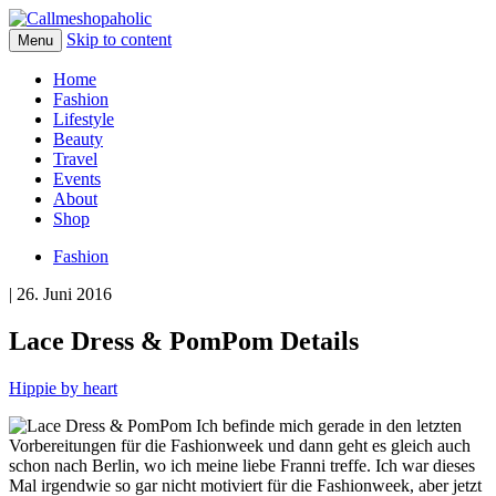
Skip to content
Menu
Home
Fashion
Lifestyle
Beauty
Travel
Events
About
Shop
Fashion
| 26. Juni 2016
Lace Dress & PomPom Details
Hippie by heart
Ich befinde mich gerade in den letzten
Vorbereitungen für die Fashionweek und dann geht es gleich auch
schon nach Berlin, wo ich meine liebe Franni treffe. Ich war dieses
Mal irgendwie so gar nicht motiviert für die Fashionweek, aber jetzt