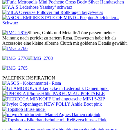
Silber-, Gold- und Metallic-Töne passen meiner
Meinung nach perfekt zu zartem Rosa. Deswegen habe ich als
Accessoire eine kleine silberne Clutch mit goldenen Details gewählt.
PALEPINK INSPIRATION
candy colours
candycolours
Fashionblogger
palepink
pink
rosa
rosa