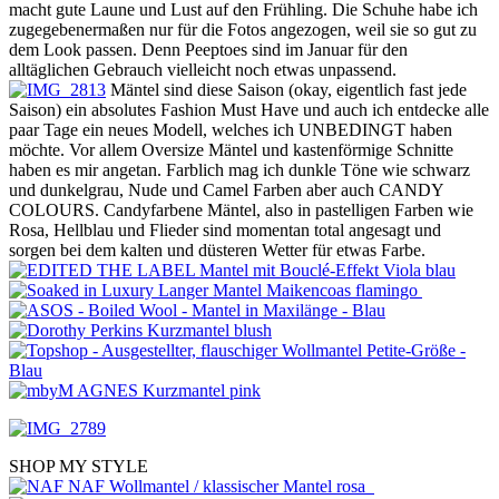
macht gute Laune und Lust auf den Frühling. Die Schuhe habe ich
zugegebenermaßen nur für die Fotos angezogen, weil sie so gut zu
dem Look passen. Denn Peeptoes sind im Januar für den
alltäglichen Gebrauch vielleicht noch etwas unpassend.
Mäntel sind diese Saison (okay, eigentlich fast jede
Saison) ein absolutes Fashion Must Have und auch ich entdecke alle
paar Tage ein neues Modell, welches ich UNBEDINGT haben
möchte. Vor allem Oversize Mäntel und kastenförmige Schnitte
haben es mir angetan. Farblich mag ich dunkle Töne wie schwarz
und dunkelgrau, Nude und Camel Farben aber auch CANDY
COLOURS. Candyfarbene Mäntel, also in pastelligen Farben wie
Rosa, Hellblau und Flieder sind momentan total angesagt und
sorgen bei dem kalten und düsteren Wetter für etwas Farbe.
SHOP MY STYLE