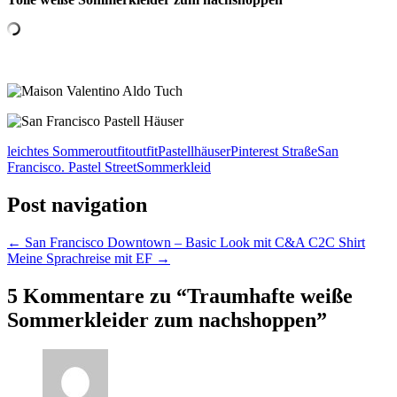
leichtes Sommeroutfit
outfit
Pastellhäuser
Pinterest Straße
San
Francisco. Pastel Street
Sommerkleid
Post navigation
←
San Francisco Downtown – Basic Look mit C&A C2C Shirt
Meine Sprachreise mit EF
→
5 Kommentare zu “
Traumhafte weiße
Sommerkleider zum nachshoppen
”