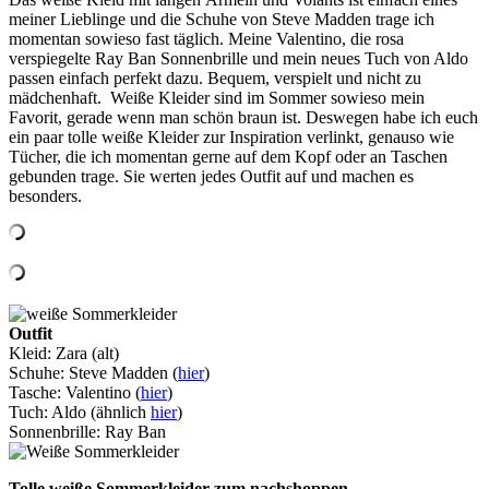
meiner Lieblinge und die Schuhe von Steve Madden trage ich
momentan sowieso fast täglich. Meine Valentino, die rosa
verspiegelte Ray Ban Sonnenbrille und mein neues Tuch von Aldo
passen einfach perfekt dazu. Bequem, verspielt und nicht zu
mädchenhaft. Weiße Kleider sind im Sommer sowieso mein
Favorit, gerade wenn man schön braun ist. Deswegen habe ich euch
ein paar tolle weiße Kleider zur Inspiration verlinkt, genauso wie
Tücher, die ich momentan gerne auf dem Kopf oder an Taschen
gebunden trage. Sie werten jedes Outfit auf und machen es
besonders.
Outfit
Kleid: Zara (alt)
Schuhe: Steve Madden (
hier
)
Tasche: Valentino (
hier
)
Tuch: Aldo (ähnlich
hier
)
Sonnenbrille: Ray Ban
Tolle weiße Sommerkleider zum nachshoppen