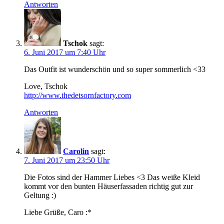
Antworten
Tschok
sagt:
6. Juni 2017 um 7:40 Uhr
Das Outfit ist wunderschön und so super sommerlich <33
Love, Tschok
http://www.thedetsornfactory.com
Antworten
Carolin
sagt:
7. Juni 2017 um 23:50 Uhr
Die Fotos sind der Hammer Liebes <3 Das weiße Kleid
kommt vor den bunten Häuserfassaden richtig gut zur
Geltung :)
Liebe Grüße, Caro :*