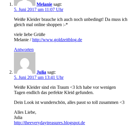
Melanie
sagt:
5. Juni 2017 um 11:07 Uhr
Weiße Kleider brauche ich auch noch unbedingt! Da muss ich
gleich mal online shoppen :-*
viele liebe Grüße
Melanie /
http://www.goldzeitblog.de
Antworten
Julia
sagt:
5. Juni 2017 um 13:41 Uhr
Weiße Kleider sind ein Traum <3 Ich habe vor wenigen
Tagen endlich das perfekte Kleid gefunden.
Dein Look ist wunderschön, alles passt so toll zusammen <3
Alles Liebe,
Julia
http://theeverydaytreasures.blogspot.de