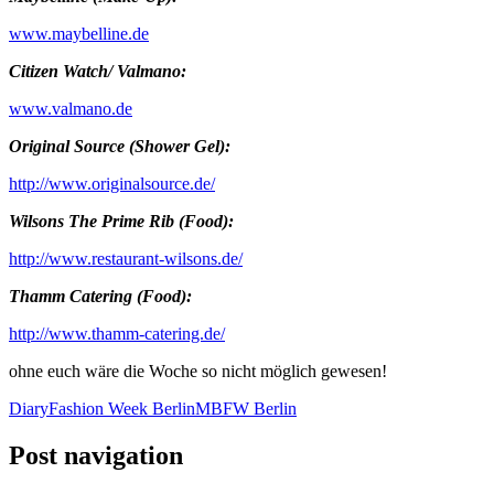
www.maybelline.de
Citizen Watch/ Valmano:
www.valmano.de
Original Source (Shower Gel):
http://www.originalsource.de/
Wilsons The Prime Rib (Food):
http://www.restaurant-wilsons.de/
Thamm Catering (Food):
http://www.thamm-catering.de/
ohne euch wäre die Woche so nicht möglich gewesen!
Diary
Fashion Week Berlin
MBFW Berlin
Post navigation