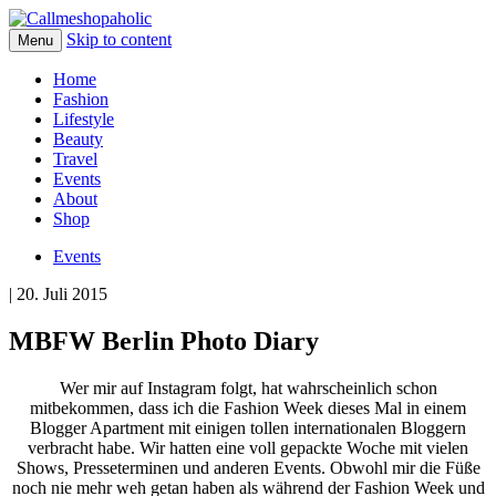
Skip to content
Menu
Home
Fashion
Lifestyle
Beauty
Travel
Events
About
Shop
Events
| 20. Juli 2015
MBFW Berlin Photo Diary
Wer mir auf Instagram folgt, hat wahrscheinlich schon
mitbekommen, dass ich die Fashion Week dieses Mal in einem
Blogger Apartment mit einigen tollen internationalen Bloggern
verbracht habe. Wir hatten eine voll gepackte Woche mit vielen
Shows, Presseterminen und anderen Events. Obwohl mir die Füße
noch nie mehr weh getan haben als während der Fashion Week und