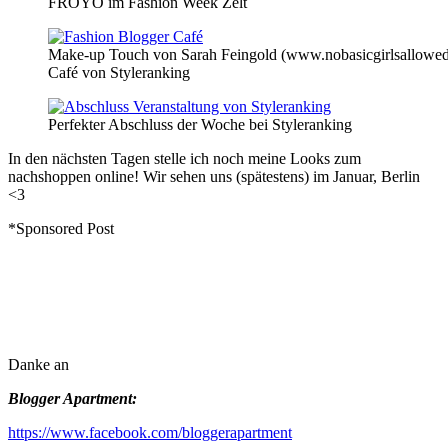
FROYO im Fashion Week Zelt
Make-up Touch von Sarah Feingold (www.nobasicgirlsallowed
Café von Styleranking
Perfekter Abschluss der Woche bei Styleranking
In den nächsten Tagen stelle ich noch meine Looks zum
nachshoppen online! Wir sehen uns (spätestens) im Januar, Berlin
<3
*Sponsored Post
Danke an
Blogger Apartment:
https://www.facebook.com/bloggerapartment