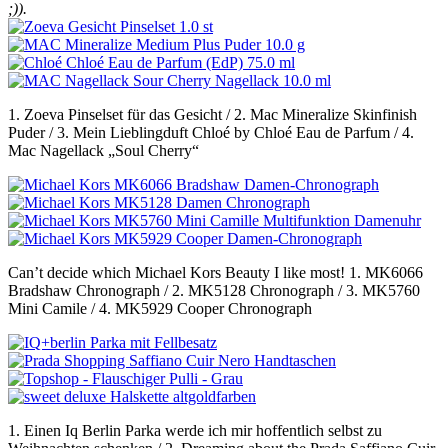
;)).
1. Zoeva Pinselset für das Gesicht / 2. Mac Mineralize Skinfinish
Puder / 3. Mein Lieblingduft Chloé by Chloé Eau de Parfum / 4.
Mac Nagellack „Soul Cherry“
Can’t decide which Michael Kors Beauty I like most! 1. MK6066
Bradshaw Chronograph / 2. MK5128 Chronograph / 3. MK5760
Mini Camile / 4. MK5929 Cooper Chronograph
1. Einen Iq Berlin Parka werde ich mir hoffentlich selbst zu