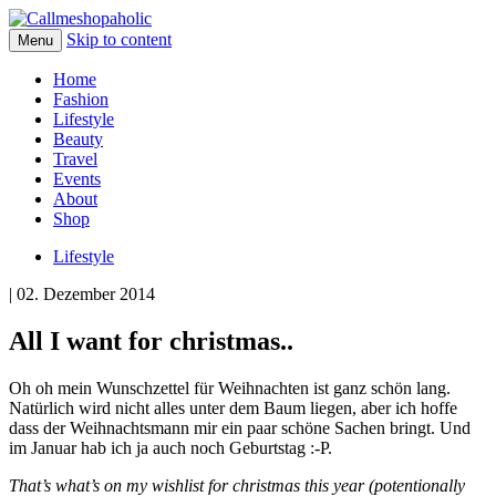
Skip to content
Menu
Home
Fashion
Lifestyle
Beauty
Travel
Events
About
Shop
Lifestyle
| 02. Dezember 2014
All I want for christmas..
Oh oh mein Wunschzettel für Weihnachten ist ganz schön lang.
Natürlich wird nicht alles unter dem Baum liegen, aber ich hoffe
dass der Weihnachtsmann mir ein paar schöne Sachen bringt. Und
im Januar hab ich ja auch noch Geburtstag :-P.
That’s what’s on my wishlist for christmas this year (potentionally