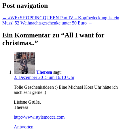
Post navigation
←
#WExSHOPPINGQUEEN Part IV – Kopfbedeckung ist ein
Muss!
52 Weihnachtsgeschenke unter 50 Euro
→
Ein Kommentar zu “
All I want for
christmas..
”
Theresa
sagt:
2. Dezember 2015 um 16:10 Uhr
Tolle Geschenksideen :) Eine Michael Kors Uhr hätte ich
auch sehr gerne :)
Liebste Grüße,
Theresa
http://www.stylemocca.com
Antworten